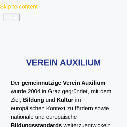
Skip to content
Menu
VEREIN AUXILIUM
Der
gemeinnützige Verein Auxilium
wurde 2004 in Graz gegründet, mit dem
Ziel,
Bildung
und
Kultur
im
europäischen Kontext zu fördern sowie
nationale und europäische
Bildungsstandards
weiterzuentwickeln.