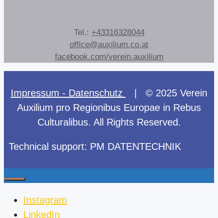
Tel.:
+43316328044
office@auxilium.co.at
facebook.com/verein.auxilium
Impressum - Datenschutz
| © 2025 Verein
Auxilium pro Regionibus Europae in Rebus
Culturalibus. All Rights Reserved.
Technical support: PM DATENTECHNIK
Close
Instagram
LinkedIn