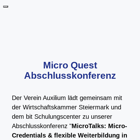
Skip
Menu
to
content
Micro Quest
Abschlusskonferenz
Der Verein Auxilium lädt gemeinsam mit
der Wirtschaftskammer Steiermark und
dem bit Schulungscenter zu unserer
Abschlusskonferenz "
MicroTalks: Micro-
Credentials & flexible Weiterbildung in