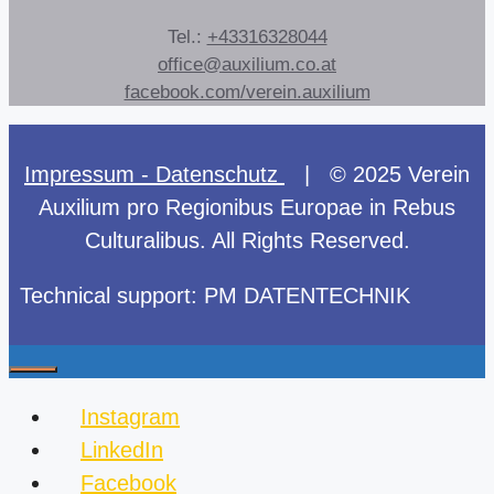
Tel.:
+43316328044
office@auxilium.co.at
facebook.com/verein.auxilium
Impressum - Datenschutz
| © 2025 Verein
Auxilium pro Regionibus Europae in Rebus
Culturalibus. All Rights Reserved.
Technical support: PM DATENTECHNIK
Close
Instagram
LinkedIn
Facebook