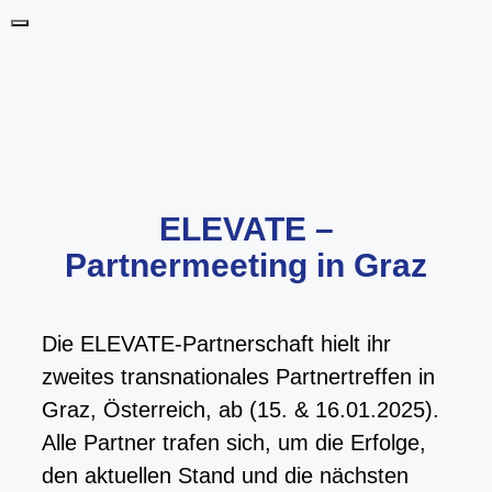
Skip
Menu
to
content
ELEVATE –
Partnermeeting in Graz
Die ELEVATE-Partnerschaft hielt ihr
zweites transnationales Partnertreffen in
Graz, Österreich, ab (15. & 16.01.2025).
Alle Partner trafen sich, um die Erfolge,
den aktuellen Stand und die nächsten