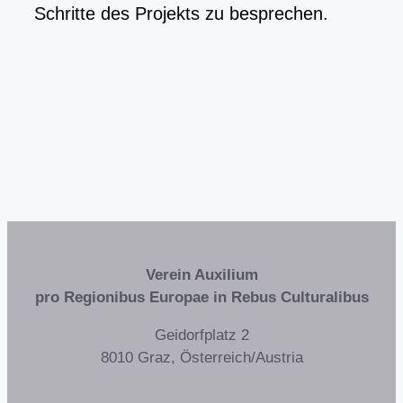
Schritte des Projekts zu besprechen.
Verein Auxilium
pro Regionibus Europae in Rebus Culturalibus
Geidorfplatz 2
8010 Graz, Österreich/Austria