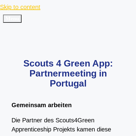
Skip to content
Menu
Scouts 4 Green App:
Partnermeeting in
Portugal
Gemeinsam arbeiten
Die Partner des Scouts4Green
Apprenticeship Projekts kamen diese